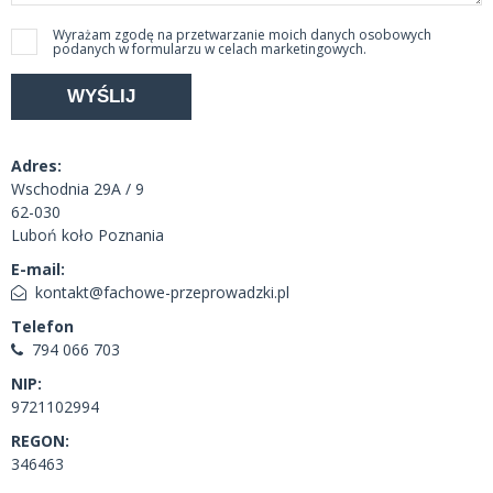
Wyrażam zgodę na przetwarzanie moich danych osobowych
podanych w formularzu w celach marketingowych.
Adres:
Wschodnia 29A / 9
62-030
Luboń koło Poznania
E-mail:
kontakt@fachowe-przeprowadzki.pl
Telefon
794 066 703
NIP:
9721102994
REGON:
346463