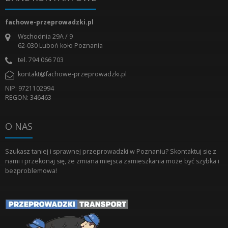
fachowe-przeprowadzki.pl
Wschodnia 29A / 9
62-030
Luboń koło Poznania
tel.
794 066 703
kontakt@fachowe-przeprowadzki.pl
NIP: 9721102994
REGON: 346463
O NAS
Szukasz taniej i sprawnej przeprowadzki w Poznaniu? Skontaktuj się z
nami i przekonaj się, że zmiana miejsca zamieszkania może być szybka i
bezproblemowa!