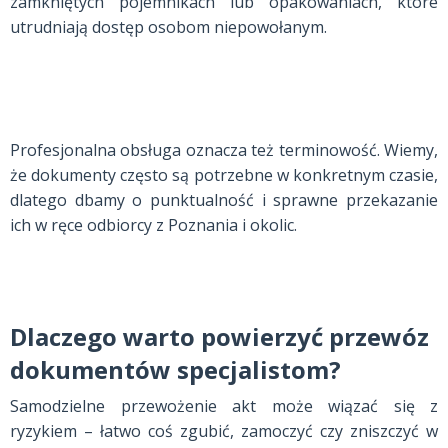
zamkniętych pojemnikach lub opakowaniach, które
utrudniają dostęp osobom niepowołanym.
Profesjonalna obsługa oznacza też terminowość. Wiemy,
że dokumenty często są potrzebne w konkretnym czasie,
dlatego dbamy o punktualność i sprawne przekazanie
ich w ręce odbiorcy z Poznania i okolic.
Dlaczego warto powierzyć przewóz
dokumentów specjalistom?
Samodzielne przewożenie akt może wiązać się z
ryzykiem – łatwo coś zgubić, zamoczyć czy zniszczyć w