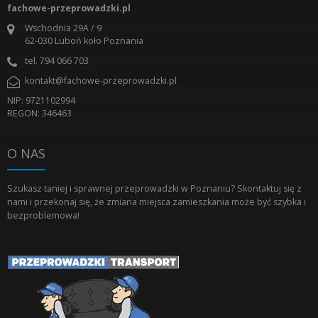
fachowe-przeprowadzki.pl
Wschodnia 29A / 9
62-030
Luboń koło Poznania
tel.
794 066 703
kontakt@fachowe-przeprowadzki.pl
NIP: 9721102994
REGON: 346463
O NAS
Szukasz taniej i sprawnej przeprowadzki w Poznaniu? Skontaktuj się z
nami i przekonaj się, że zmiana miejsca zamieszkania może być szybka i
bezproblemowa!