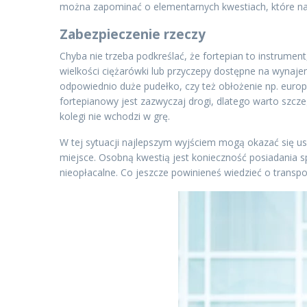
można zapominać o elementarnych kwestiach, które nada
Zabezpieczenie rzeczy
Chyba nie trzeba podkreślać, że fortepian to instrument
wielkości ciężarówki lub przyczepy dostępne na wynaje
odpowiednio duże pudełko, czy też obłożenie np. europa
fortepianowy jest zazwyczaj drogi, dlatego warto szcze
kolegi nie wchodzi w grę.
W tej sytuacji najlepszym wyjściem mogą okazać się us
miejsce. Osobną kwestią jest konieczność posiadania
nieopłacalne. Co jeszcze powinieneś wiedzieć o transpo