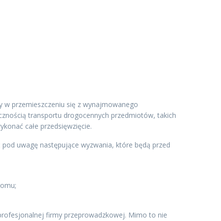
ocy w przemieszczeniu się z wynajmowanego
ecznością transportu drogocennych przedmiotów, takich
wykonać całe przedsięwzięcie.
ć pod uwagę następujące wyzwania, które będą przed
domu;
 profesjonalnej firmy przeprowadzkowej. Mimo to nie