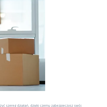
ożyć szereg działań, dzięki czemu zabezpieczysz swój