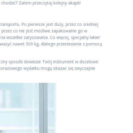
chodzić? Zatem przeczytaj kolejny akapit!
transportu. Po pierwsze jest duży, przez co średniej
, przez co nie jest możliwe zapakowanie go w
na wszelkie zarysowania. Co więcej, specjalny lakier
i ważyć nawet 500 kg, dlatego przeniesienie z pomocą
ieczny sposób dowiezie Twój instrument w docelowe
ednorazowego wydatku mogą okazać się zwyczajnie