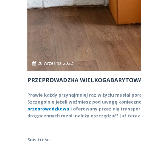
20 września 2022
PRZEPROWADZKA WIELKOGABARYTOWA –
Prawie każdy przynajmniej raz w życiu musiał por
Szczególnie jeżeli weźmiesz pod uwagę koniecznoś
przeprowadzkowa
i oferowany przez nią transpor
drogocennych mebli należy oszczędzać? Już teraz 
Spis treści