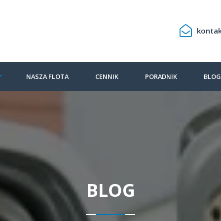
konta
NASZA FLOTA
CENNIK
PORADNIK
BLO
BLOG