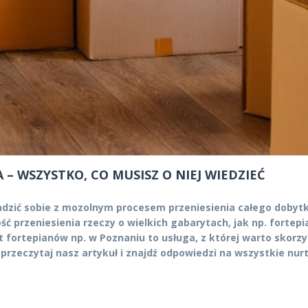
 WSZYSTKO, CO MUSISZ O NIEJ WIEDZIEĆ
adzić sobie z mozolnym procesem przeniesienia całego dobytk
ć przeniesienia rzeczy o wielkich gabarytach, jak np. fortepi
t fortepianów np. w Poznaniu to usługa, z której warto skorz
przeczytaj nasz artykuł i znajdź odpowiedzi na wszystkie nurt