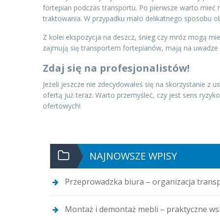
fortepian podczas transportu. Po pierwsze warto mieć 
traktowania. W przypadku mało delikatnego sposobu obc
Z kolei ekspozycja na deszcz, śnieg czy mróz mogą mi
zajmują się transportem fortepianów, mają na uwadze w
Zdaj się na profesjonalistów!
Jeżeli jeszcze nie zdecydowałeś się na skorzystanie z u
ofertą już teraz. Warto przemyśleć, czy jest sens ryzy
ofertowych!
NAJNOWSZE WPISY
Przeprowadzka biura – organizacja trans
Montaż i demontaż mebli – praktyczne w