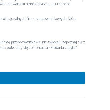
równo na warunki atmosferyczne, jak i sposób
 profesjonalnych firm przeprowadzkowych, które
ną firmę przeprowadzkową, nie zwlekaj i zapoznaj się z
pytań polecamy się do kontaktu składania zapytań