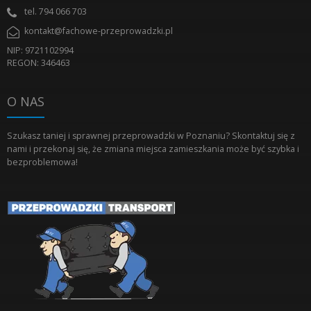
tel.
794 066 703
kontakt@fachowe-przeprowadzki.pl
NIP: 9721102994
REGON: 346463
O NAS
Szukasz taniej i sprawnej przeprowadzki w Poznaniu? Skontaktuj się z
nami i przekonaj się, że zmiana miejsca zamieszkania może być szybka i
bezproblemowa!