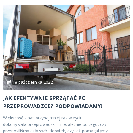
18 października 2022
JAK EFEKTYWNIE SPRZĄTAĆ PO
PRZEPROWADZCE? PODPOWIADAMY!
Większość z nas przynajmniej raz w życiu
dokonywała przeprowadzki – niezależnie od tego, czy
przenosiliśmy cały swój dobytek, czy też pomagaliśmy