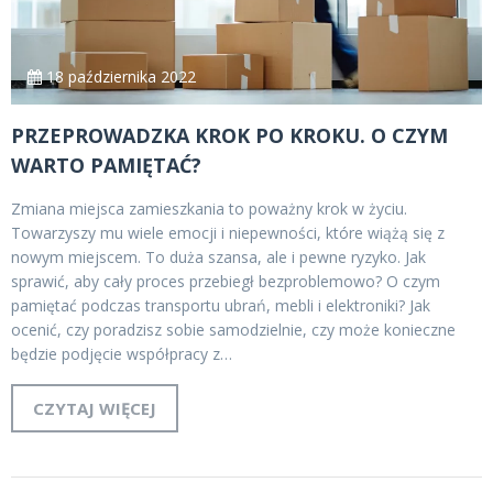
18 października 2022
PRZEPROWADZKA KROK PO KROKU. O CZYM
WARTO PAMIĘTAĆ?
Zmiana miejsca zamieszkania to poważny krok w życiu.
Towarzyszy mu wiele emocji i niepewności, które wiążą się z
nowym miejscem. To duża szansa, ale i pewne ryzyko. Jak
sprawić, aby cały proces przebiegł bezproblemowo? O czym
pamiętać podczas transportu ubrań, mebli i elektroniki? Jak
ocenić, czy poradzisz sobie samodzielnie, czy może konieczne
będzie podjęcie współpracy z…
CZYTAJ WIĘCEJ