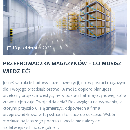
18 października 2022
PRZEPROWADZKA MAGAZYNÓW – CO MUSISZ
WIEDZIEĆ?
Jesteś w trakcie budowy dużej inwestycji, np. w postaci magazynu
dla Twojego przedsiębiorstwa? A może dopiero planujesz
przełomy projekt inwestycyjny w postaci hali magazynowej, która
zrewolucjonizuje Twoje działania? Bez względu na wyzwania, z
którymi przyszło Ci się zmierzyć, odpowiednia firma
przeprowadzkowa w tej sytuacji to klucz do sukcesu. Wybór
możliwie najlepszego podmiotu wcale nie należy do
najłatwiejszych, szczególnie…