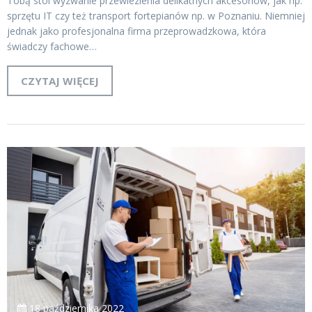
Tobą stoi wyzwanie przewiezienia delikatnych akcesoriów, jak np.
sprzętu IT czy też transport fortepianów np. w Poznaniu. Niemniej
jednak jako profesjonalna firma przeprowadzkowa, która
świadczy fachowe…
CZYTAJ WIĘCEJ
18 października 2022