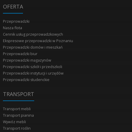
OFERTA
Przeprowadzki
Nasza flota
Cennik usług przeprowadzkowych
Ekspresowe przeprowadzki w Poznaniu
Przeprowadzki domów i mieszkań
Przeprowadzki biur
Przeprowadzki magazynów
Przeprowadzki szkół i przedszkoli
Przeprowadzki instytucji i urzędów
Przeprowadzki studenckie
TRANSPORT
Transport mebli
Transport pianina
Wywóz mebli
Transport roślin