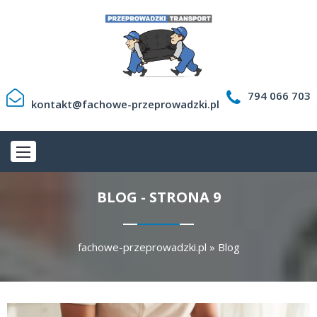
794 066 703
kontakt@fachowe-przeprowadzki.pl
BLOG - STRONA 9
fachowe-przeprowadzki.pl
»
Blog