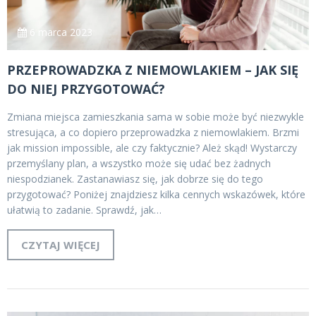
6 marca 2023
PRZEPROWADZKA Z NIEMOWLAKIEM – JAK SIĘ
DO NIEJ PRZYGOTOWAĆ?
Zmiana miejsca zamieszkania sama w sobie może być niezwykle
stresująca, a co dopiero przeprowadzka z niemowlakiem. Brzmi
jak mission impossible, ale czy faktycznie? Ależ skąd! Wystarczy
przemyślany plan, a wszystko może się udać bez żadnych
niespodzianek. Zastanawiasz się, jak dobrze się do tego
przygotować? Poniżej znajdziesz kilka cennych wskazówek, które
ułatwią to zadanie. Sprawdź, jak…
CZYTAJ WIĘCEJ