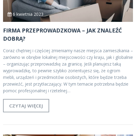
6 kwietnia 2023
FIRMA PRZEPROWADZKOWA – JAK ZNALEŹĆ
DOBRĄ?
Coraz chętniej i częściej zmieniamy nasze miejsca zamieszkania –
zarówno w obrębie lokalnej miejscowości czy kraju, jak i globalnie
– organizując przeprowadzkę za granicę. Jeśli planujesz taką
wyprowadzkę, to pewnie szybko zorientujesz się, że ogrom
mebli, urządzeń i przedmiotów osobistych, które będzie trzeba
przewieźć, jest przytłaczający. W tym temacie potrzebna będzie
pomoc profesjonalnej i rzetelnej…
CZYTAJ WIĘCEJ