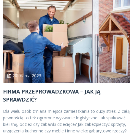
20 marca 2023
FIRMA PRZEPROWADZKOWA – JAK JĄ
SPRAWDZIĆ?
Dla wielu osób zmiana miejsca zamieszkania to duży stres. Z całą
pewnością to też ogromne wyzwanie logistyczne. Jak spakować
bieliznę, odzież czy zabawki dziecięce? Jak zabezpieczyć sprzęty,
urządzenia kuchenne czy meble i inne wielkogabarytowe rzeczy?