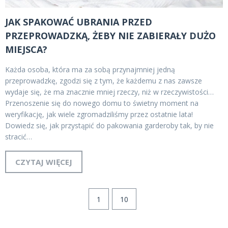
JAK SPAKOWAĆ UBRANIA PRZED
PRZEPROWADZKĄ, ŻEBY NIE ZABIERAŁY DUŻO
MIEJSCA?
Każda osoba, która ma za sobą przynajmniej jedną
przeprowadzkę, zgodzi się z tym, że każdemu z nas zawsze
wydaje się, że ma znacznie mniej rzeczy, niż w rzeczywistości…
Przenoszenie się do nowego domu to świetny moment na
weryfikację, jak wiele zgromadziliśmy przez ostatnie lata!
Dowiedz się, jak przystąpić do pakowania garderoby tak, by nie
stracić…
CZYTAJ WIĘCEJ
1
10