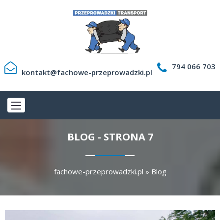
794 066 703
kontakt@fachowe-przeprowadzki.pl
BLOG - STRONA 7
fachowe-przeprowadzki.pl
»
Blog