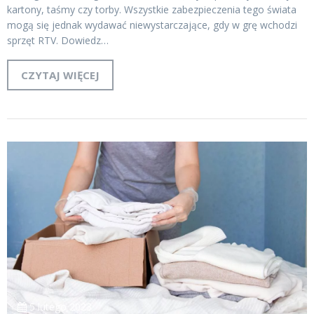
kartony, taśmy czy torby. Wszystkie zabezpieczenia tego świata
mogą się jednak wydawać niewystarczające, gdy w grę wchodzi
sprzęt RTV. Dowiedz…
CZYTAJ WIĘCEJ
5 lutego 2023