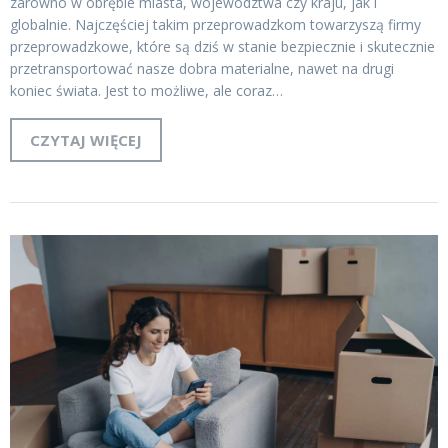
zarówno w obrębie miasta, województwa czy kraju, jak i
globalnie. Najczęściej takim przeprowadzkom towarzyszą firmy
przeprowadzkowe, które są dziś w stanie bezpiecznie i skutecznie
przetransportować nasze dobra materialne, nawet na drugi
koniec świata. Jest to możliwe, ale coraz…
CZYTAJ WIĘCEJ